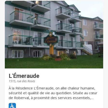
L'Émeraude
1515, rue des Roses
À la Résidence L’Émeraude, on allie chaleur humaine,
sécurité et qualité de vie au quotidien. Située au cœur
de Roberval, à proximité des services essentiels,
L’Émeraude offre un milieu de vie paisible, lumineux et
stimulant pour les aînés autonomes et en légère