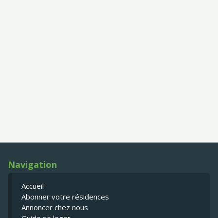
Navigation
Accueil
Abonner votre résidences
Annoncer chez nous
Guide se loger