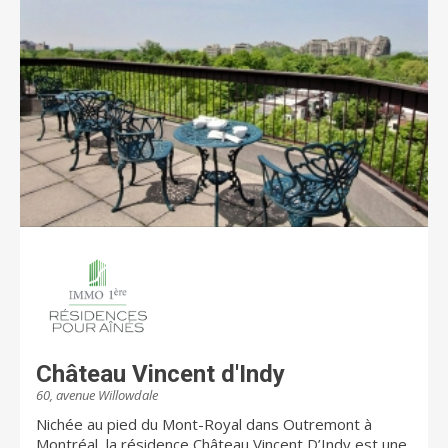
Château Vincent d'Indy
60, avenue Willowdale
Nichée au pied du Mont-Royal dans Outremont à
Montréal, la résidence Château Vincent D’Indy est une