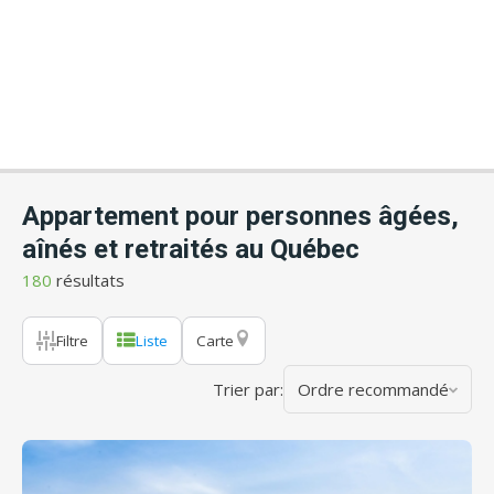
Appartement pour personnes âgées,
aînés et retraités au Québec
180
résultats
Filtre
Liste
Carte
Trier par:
Ordre recommandé