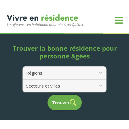
La référence en habitation pour ainés au Québec
Trouver la bonne résidence pour
personne âgées
Régions
Secteurs et villes
Trouver