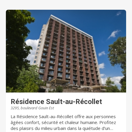
Résidence Sault-au-Récollet
3295, boulevard Gouin Est
La Résidence Sault-au-Récollet offre aux personnes
âgées confort, sécurité et chaleur humaine. Profitez
des plaisirs du milieu urbain dans la quiétude d’un